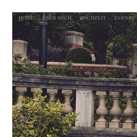
HOME
ÜBER MICH
HOCHZEIT
EVENTS