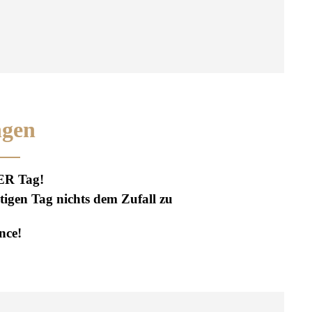
ngen
EUER Tag!
igen Tag nichts dem Zufall zu
nce!