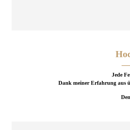
Hoc
Jede Fei
Dank meiner Erfahrung aus üb
Den