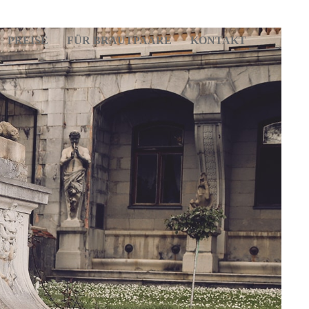
PREISE
FÜR BRAUTPAARE
KONTAKT